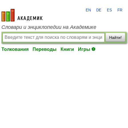
EN
DE
ES
FR
academic.ru
Словари и энциклопедии на Академике
Найти!
Толкования
Переводы
Книги
Игры ⚽