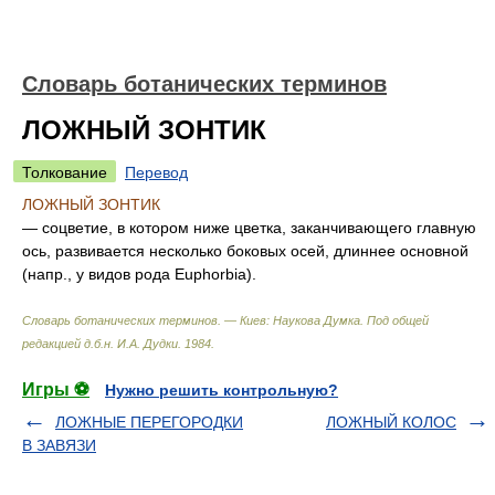
Словарь ботанических терминов
ЛОЖНЫЙ ЗОНТИК
Толкование
Перевод
ЛОЖНЫЙ ЗОНТИК
— соцветие, в котором ниже цветка, заканчивающего главную
ось, развивается несколько боковых осей, длиннее основной
(напр., у видов рода Euphorbia).
Словарь ботанических терминов. — Киев: Наукова Думка
.
Под общей
редакцией д.б.н. И.А. Дудки
.
1984
.
Игры ⚽
Нужно решить контрольную?
ЛОЖНЫЕ ПЕРЕГОРОДКИ
ЛОЖНЫЙ КОЛОС
В ЗАВЯЗИ