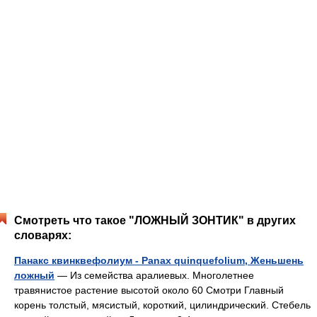
Смотреть что такое "ЛОЖНЫЙ ЗОНТИК" в других
словарях:
Панакс квинквефолиум - Panax quinquefolium, Женьшень
ложный
— Из семейства аралиевых. Многолетнее
травянистое растение высотой около 60 Смотри Главный
корень толстый, мясистый, короткий, цилиндрический. Стебель